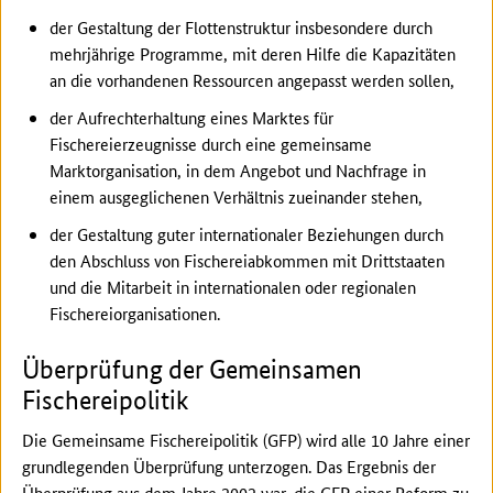
der Gestaltung der Flottenstruktur insbesondere durch
mehrjährige Programme, mit deren Hilfe die Kapazitäten
an die vorhandenen Ressourcen angepasst werden sollen,
der Aufrechterhaltung eines Marktes für
Fischereierzeugnisse durch eine gemeinsame
Marktorganisation, in dem Angebot und Nachfrage in
einem ausgeglichenen Verhältnis zueinander stehen,
der Gestaltung guter internationaler Beziehungen durch
den Abschluss von Fischereiabkommen mit Drittstaaten
und die Mitarbeit in internationalen oder regionalen
Fischereiorganisationen.
Überprüfung der Gemeinsamen
Fischereipolitik
Die Gemeinsame Fischereipolitik (GFP) wird alle 10 Jahre einer
grundlegenden Überprüfung unterzogen. Das Ergebnis der
Überprüfung aus dem Jahre 2002 war, die GFP einer Reform zu