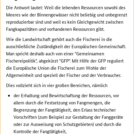
Die Antwort lautet: Weil die lebenden Ressourcen sowohl des
Meeres wie der Binnengewässer nicht beliebig und unbegrenzt
reproduzierbar sind und weil es kein Gleichgewicht zwischen
Fangkapazitäten und vorhandenen Ressourcen gibt.
Wie die Landwirtschaft gehört auch die Fischerei in die
ausschließliche Zuständigkeit der Europäischen Gemeinschaft.
Man spricht deshalb auch von einer "Gemeinsamen
Fischereipolitik", abgekürzt "GFP". Mit Hilfe der GFP reguliert
die Europäische Union die Fischerei zum Wohle der
Allgemeinheit und speziell der Fischer und der Verbraucher.
Dies vollzieht sich in vier großen Bereichen, nämlich
der Erhaltung und Bewirtschaftung der Ressourcen, vor
allem durch die Festsetzung von Fangmengen, die
Begrenzung der Fangtätigkeit, den Erlass technischer
Vorschriften (zum Beispiel zur Gestaltung der Fanggeräte
oder zur Ausweisung von Schutzgebieten) und durch die
Kontrolle der Fangtätigkeit,