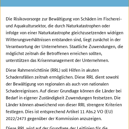
Die Risikovorsorge zur Bewältigung von Schäden im Fischerei-
und Aquakultursektor, die durch Naturkatastrophen oder
infolge von einer Naturkatastrophe gleichzusetzenden widrigen
Witterungsverhältnissen entstanden sind, liegt zunächst in der
Verantwortung der Unternehmen. Staatliche Zuwendungen, die
möglichst zeitnah die Betroffenen erreichen sollten,
unterstützen das Krisenmanagement der Unternehmen.
Diese Rahmenrichtlinie (RRL) soll Hilfen in akuten
Schadensfällen zeitnah ermöglichen. Diese RRL dient sowohl
der Bewältigung von regionalen als auch von nationalen
Schadereignissen. Auf dieser Grundlage können die Länder bei
Bedarf in eigener Zuständigkeit Zuwendungen festsetzen. Die
Länder können abweichend von dieser RRL strengere Kriterien
festlegen. Dies ist entsprechend Artikel 11 Abs.2 VO (EU)
2022/2473 gegenüber der Kommission anzuzeigen.
Diese RRL wird auf der Grundlage der Leitlinien für die