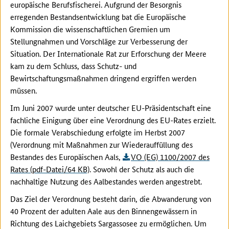
europäische Berufsfischerei. Aufgrund der Besorgnis
erregenden Bestandsentwicklung bat die Europäische
Kommission die wissenschaftlichen Gremien um
Stellungnahmen und Vorschläge zur Verbesserung der
Situation. Der Internationale Rat zur Erforschung der Meere
kam zu dem Schluss, dass Schutz- und
Bewirtschaftungsmaßnahmen dringend ergriffen werden
müssen.
Im Juni 2007 wurde unter deutscher EU-Präsidentschaft eine
fachliche Einigung über eine Verordnung des EU-Rates erzielt.
Die formale Verabschiedung erfolgte im Herbst 2007
(Verordnung mit Maßnahmen zur Wiederauffüllung des
Bestandes des Europäischen Aals,
VO (EG) 1100/2007 des
Rates (pdf-Datei/64 KB)
. Sowohl der Schutz als auch die
nachhaltige Nutzung des Aalbestandes werden angestrebt.
Das Ziel der Verordnung besteht darin, die Abwanderung von
40 Prozent der adulten Aale aus den Binnengewässern in
Richtung des Laichgebiets Sargassosee zu ermöglichen. Um