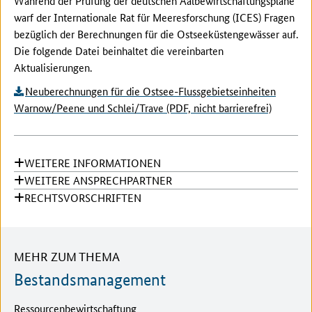
Während der Prüfung der deutschen Aalbewirtschaftungspläne
warf der Internationale Rat für Meeresforschung (ICES) Fragen
bezüglich der Berechnungen für die Ostseeküstengewässer auf.
Die folgende Datei beinhaltet die vereinbarten
Aktualisierungen.
Neuberechnungen für die Ostsee-Flussgebietseinheiten
Warnow/Peene und Schlei/Trave (PDF, nicht barrierefrei)
WEITERE INFORMATIONEN
WEITERE ANSPRECHPARTNER
RECHTSVORSCHRIFTEN
MEHR ZUM THEMA
Bestandsmanagement
Ressourcenbewirtschaftung