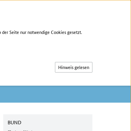
ONTAKT
LEICHTE SPRACHE
ANMELDUNG
 der Seite nur notwendige Cookies gesetzt.
Suche
Hinweis gelesen
BUND