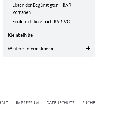
Zur übergeordneten Seite
Listen der Begünstigten - BAR-
Vorhaben
Förderrichtlinie nach BAR-VO
Kleinbeihilfe
Weitere Informationen
HALT
IMPRESSUM
DATENSCHUTZ
SUCHE