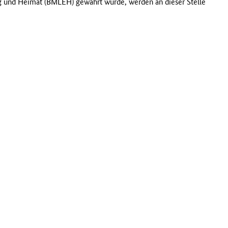
g und Heimat (BMLEH) gewährt wurde, werden an dieser Stelle