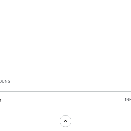
DUNG
g
IN